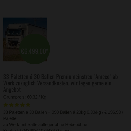
€6.499,00
*
33 Paletten á 30 Ballen Premiumeinstreu "Ameco" ab
Werk zuzüglich Versandkosten, wir legen gerne ein
Angebot
Grundpreis: €0,32 / Kg
33 Paletten a 30 Ballen = 990 Ballen á 20kg 0,30/kg / € 196,93 /
Palette
ab Werk mit Sattelaufleger ohne Hebebühne
Kontakt: 004369911074434 Grabner