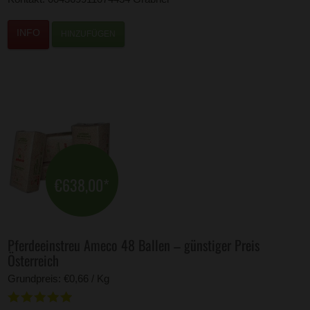
HINZUFÜGEN
€638,00
*
Pferdeeinstreu Ameco 48 Ballen – günstiger Preis
Österreich
Grundpreis: €0,66 / Kg