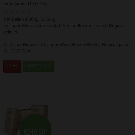
Grundpreis: €0,47 / Kg
240 Ballen á 20kg, 0,49/kg
ab Lager Wien oder zuzüglich Versandkosten je nach Region
geliefert
Wichtiger Hinweis: Ab Lager Wien, Raben BEXity, Rosiwalgasse
91, 1230 Wien
HINZUFÜGEN
€249,00
*