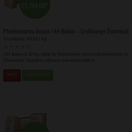
€1.794,00
*
Pferdeeinstreu Ameco 144 Ballen – Großmenge Österreich
Grundpreis: €0,62 / Kg
144 Ballen á 20 kg. Ideal für Reitbetriebe und Großverbraucher in
Österreich. Staubfrei, effizient und wirtschaftlich.
HINZUFÜGEN