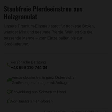
Staubfreie Pferdeeinstreu aus
Holzgranulat
Unsere Premium-Einstreu sorgt für trockene Boxen,
weniger Mist und gesunde Pferde. Wählen Sie die
passende Menge – vom Einzelballen bis zur
Großlieferung.
Persönliche Beratung
+43 699 110 744 34
Versandkostenfrei in ganz Österreich /
Großmengen ab Lager mit Anfrage
Entwicklung aus Schweizer Hand
Von Tierärzten empfohlen