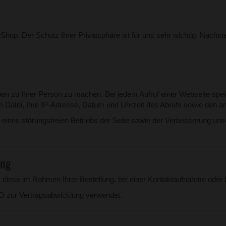
Shop. Der Schutz Ihrer Privatsphäre ist für uns sehr wichtig. Nachst
n zu Ihrer Person zu machen. Bei jedem Aufruf einer Webseite spe
n Datei, Ihre IP-Adresse, Datum und Uhrzeit des Abrufs sowie den an
 eines störungsfreien Betriebs der Seite sowie der Verbesserung uns
ung
ese im Rahmen Ihrer Bestellung, bei einer Kontaktaufnahme oder bei
O zur Vertragsabwicklung verwendet.