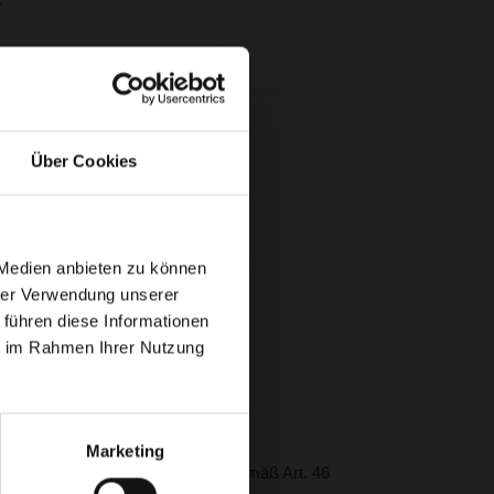
Über Cookies
Ausspielung von Tags.
 Medien anbieten zu können
hrer Verwendung unserer
 führen diese Informationen
ited.
ie im Rahmen Ihrer Nutzung
Marketing
e von Standardvertragsklauseln gemäß Art. 46