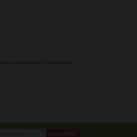
mpressum angegebenen Kontaktdaten.
ABONNIEREN