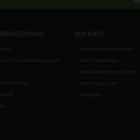
TERKENNZEICHNUNG
MEIN KONTO
essum
Benutzerkonto Information
meine Geschäftsbedingungen
Meine Bestellungen
Meine Nachrichten (Tickets)
rufsbelehrung
Mein Wunschzettel
schutz
Newsletter
ap