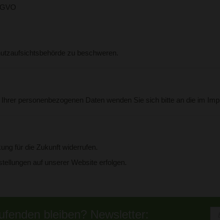
DSGVO
hutzaufsichtsbehörde zu beschweren.
g Ihrer personenbezogenen Daten wenden Sie sich bitte an die im I
kung für die Zukunft widerrufen.
tellungen auf unserer Website erfolgen.
fenden bleiben? Newsletter: