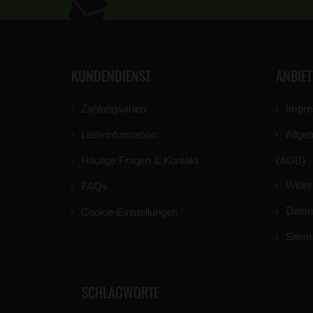
KUNDENDIENST
ANBIE
Zahlungsarten
Impr
Lieferinformation
Allge
Häufige Fragen & Kontakt
(AGB)
Wider
FAQs
Daten
Cookie-Einstellungen
Sitem
SCHLAGWORTE