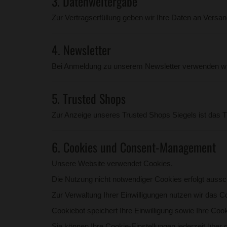
3. Datenweitergabe
Zur Vertragserfüllung geben wir Ihre Daten an Versand-
4. Newsletter
Bei Anmeldung zu unserem Newsletter verwenden wir I
5. Trusted Shops
Zur Anzeige unseres Trusted Shops Siegels ist das T
6. Cookies und Consent-Management
Unsere Website verwendet Cookies.
Die Nutzung nicht notwendiger Cookies erfolgt aussch
Zur Verwaltung Ihrer Einwilligungen nutzen wir das 
Cookiebot speichert Ihre Einwilligung sowie Ihre Coo
Sie können Ihre Cookie-Einstellungen jederzeit über