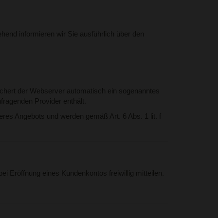
ehend informieren wir Sie ausführlich über den
ichert der Webserver automatisch ein sogenanntes
fragenden Provider enthält.
eres Angebots und werden gemäß Art. 6 Abs. 1 lit. f
 Eröffnung eines Kundenkontos freiwillig mitteilen.