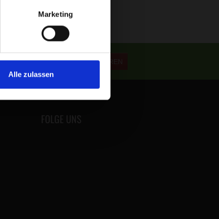
Marketing
ABONNIEREN
Alle zulassen
FOLGE UNS