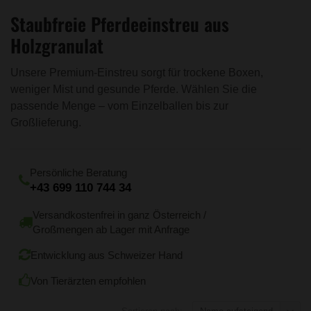
Staubfreie Pferdeeinstreu aus
Holzgranulat
Unsere Premium-Einstreu sorgt für trockene Boxen,
weniger Mist und gesunde Pferde. Wählen Sie die
passende Menge – vom Einzelballen bis zur
Großlieferung.
Persönliche Beratung
+43 699 110 744 34
Versandkostenfrei in ganz Österreich /
Großmengen ab Lager mit Anfrage
Entwicklung aus Schweizer Hand
Von Tierärzten empfohlen