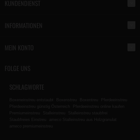
KUNDENDIENST
INFORMATIONEN
MEIN KONTO
FOLGE UNS
SCHLAGWORTE
Boxeneinstreu entstaubt
Boxenstreu
Boxentreu
Pferdeeinstreu
Pferdeeinstreu günstig Österreich
Pferdeeinstreu online kaufen
Premiumeinstreu
Stalleinstreu
Stalleinstreu staubfrei
Staubfreies Einstreu
ameco Stalleinstreu aus Holzgranulat
ameco premiumeinstreu