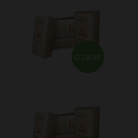
€1.236,00
*