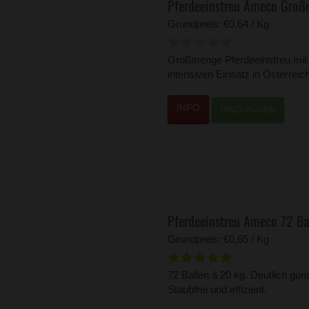
Pferdeeinstreu Ameco Großm
Grundpreis: €0,64 / Kg
Großmenge Pferdeeinstreu mit b
intensiven Einsatz in Österreich
HINZUFÜGEN
Pferdeeinstreu Ameco 72 Bal
Grundpreis: €0,65 / Kg
72 Ballen á 20 kg. Deutlich güns
Staubfrei und effizient.