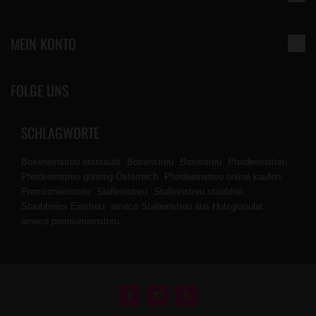
MEIN KONTO
FOLGE UNS
SCHLAGWORTE
Boxeneinstreu entstaubt
Boxenstreu
Boxentreu
Pferdeeinstreu
Pferdeeinstreu günstig Österreich
Pferdeeinstreu online kaufen
Premiumeinstreu
Stalleinstreu
Stalleinstreu staubfrei
Staubfreies Einstreu
ameco Stalleinstreu aus Holzgranulat
ameco premiumeinstreu