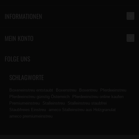
INFORMATIONEN
MEIN KONTO
FOLGE UNS
SCHLAGWORTE
Boxeneinstreu entstaubt
Boxenstreu
Boxentreu
Pferdeeinstreu
Pferdeeinstreu günstig Österreich
Pferdeeinstreu online kaufen
Premiumeinstreu
Stalleinstreu
Stalleinstreu staubfrei
Staubfreies Einstreu
ameco Stalleinstreu aus Holzgranulat
ameco premiumeinstreu