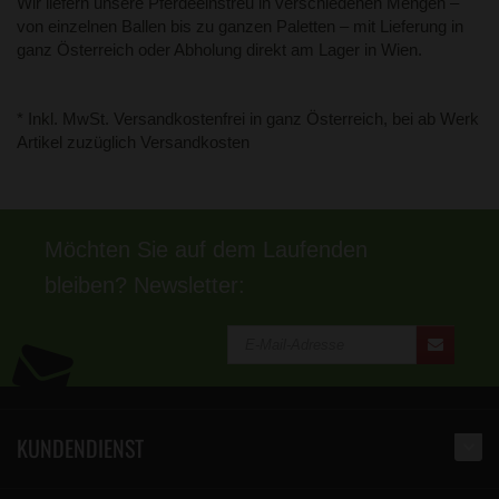
Wir liefern unsere Pferdeeinstreu in verschiedenen Mengen –
von einzelnen Ballen bis zu ganzen Paletten – mit Lieferung in
ganz Österreich oder Abholung direkt am Lager in Wien.
* Inkl. MwSt. Versandkostenfrei in ganz Österreich, bei ab Werk
Artikel zuzüglich Versandkosten
Möchten Sie auf dem Laufenden
bleiben? Newsletter:
KUNDENDIENST