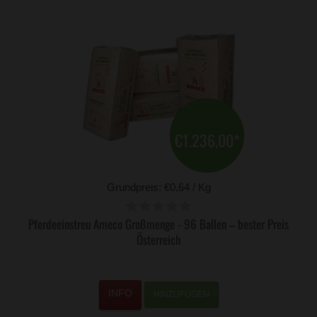
€1.236,00
*
Grundpreis: €0,64 / Kg
Pferdeeinstreu Ameco Großmenge - 96 Ballen – bester Preis
Österreich
HINZUFÜGEN