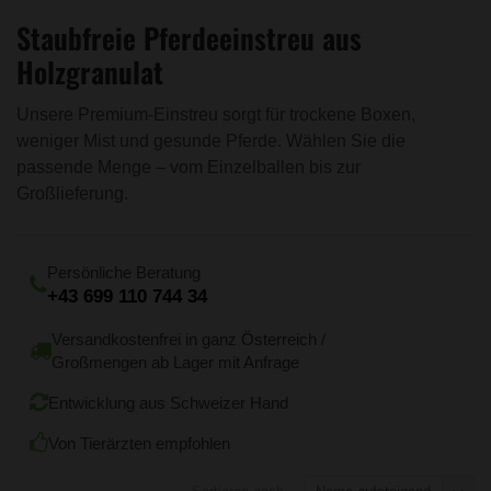
Staubfreie Pferdeeinstreu aus
Holzgranulat
Unsere Premium-Einstreu sorgt für trockene Boxen,
weniger Mist und gesunde Pferde. Wählen Sie die
passende Menge – vom Einzelballen bis zur
Großlieferung.
Persönliche Beratung
+43 699 110 744 34
Versandkostenfrei in ganz Österreich /
Großmengen ab Lager mit Anfrage
Entwicklung aus Schweizer Hand
Von Tierärzten empfohlen