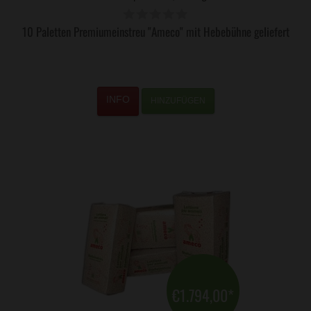
10 Paletten Premiumeinstreu "Ameco" mit Hebebühne geliefert
HINZUFÜGEN
€1.794,00
*