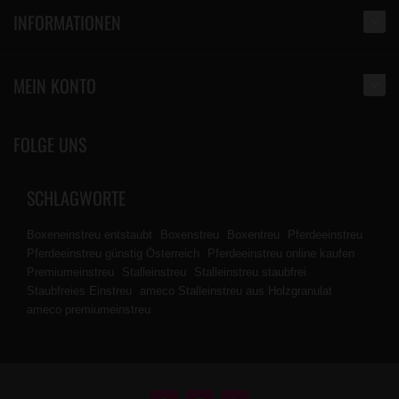
INFORMATIONEN
MEIN KONTO
FOLGE UNS
SCHLAGWORTE
Boxeneinstreu entstaubt
Boxenstreu
Boxentreu
Pferdeeinstreu
Pferdeeinstreu günstig Österreich
Pferdeeinstreu online kaufen
Premiumeinstreu
Stalleinstreu
Stalleinstreu staubfrei
Staubfreies Einstreu
ameco Stalleinstreu aus Holzgranulat
ameco premiumeinstreu