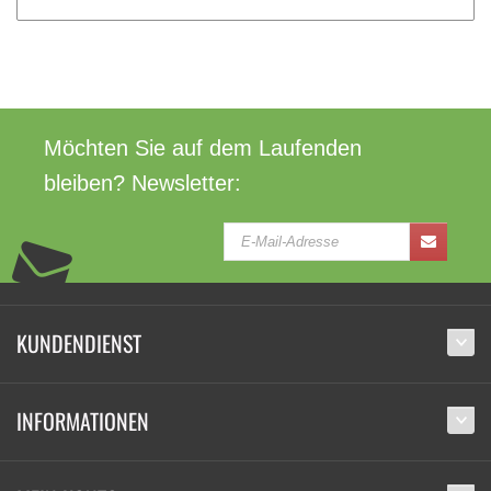
Möchten Sie auf dem Laufenden
bleiben? Newsletter:
KUNDENDIENST
INFORMATIONEN