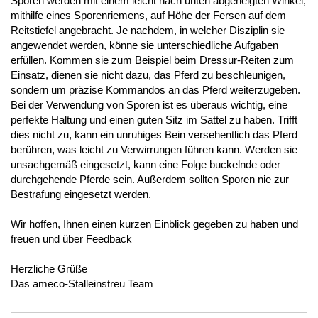
Sporen werden mit einem leicht nach unten abgeneigten Winkel,
mithilfe eines Sporenriemens, auf Höhe der Fersen auf dem
Reitstiefel angebracht. Je nachdem, in welcher Disziplin sie
angewendet werden, könne sie unterschiedliche Aufgaben
erfüllen. Kommen sie zum Beispiel beim Dressur-Reiten zum
Einsatz, dienen sie nicht dazu, das Pferd zu beschleunigen,
sondern um präzise Kommandos an das Pferd weiterzugeben.
Bei der Verwendung von Sporen ist es überaus wichtig, eine
perfekte Haltung und einen guten Sitz im Sattel zu haben. Trifft
dies nicht zu, kann ein unruhiges Bein versehentlich das Pferd
berühren, was leicht zu Verwirrungen führen kann. Werden sie
unsachgemäß eingesetzt, kann eine Folge buckelnde oder
durchgehende Pferde sein. Außerdem sollten Sporen nie zur
Bestrafung eingesetzt werden.
Wir hoffen, Ihnen einen kurzen Einblick gegeben zu haben und
freuen und über Feedback
Herzliche Grüße
Das ameco-Stalleinstreu Team