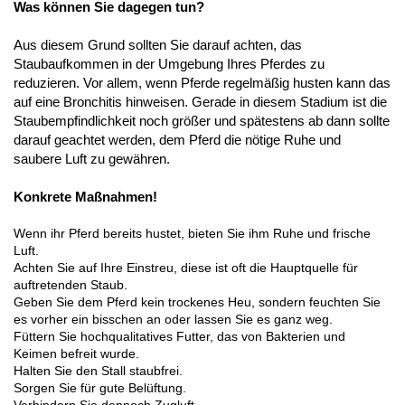
Was können Sie dagegen tun?
Aus diesem Grund sollten Sie darauf achten, das
Staubaufkommen in der Umgebung Ihres Pferdes zu
reduzieren. Vor allem, wenn Pferde regelmäßig husten kann das
auf eine Bronchitis hinweisen. Gerade in diesem Stadium ist die
Staubempfindlichkeit noch größer und spätestens ab dann sollte
darauf geachtet werden, dem Pferd die nötige Ruhe und
saubere Luft zu gewähren.
Konkrete Maßnahmen!
Wenn ihr Pferd bereits hustet, bieten Sie ihm Ruhe und frische
Luft.
Achten Sie auf Ihre Einstreu, diese ist oft die Hauptquelle für
auftretenden Staub.
Geben Sie dem Pferd kein trockenes Heu, sondern feuchten Sie
es vorher ein bisschen an oder lassen Sie es ganz weg.
Füttern Sie hochqualitatives Futter, das von Bakterien und
Keimen befreit wurde.
Halten Sie den Stall staubfrei.
Sorgen Sie für gute Belüftung.