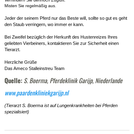
Verhindern Sie dennoch Zugluft.
Misten Sie regelmäßig aus.
Jeder der seinem Pferd nur das Beste will, sollte so gut es geht
den Staub verringern, wo immer er kann.
Bei Zweifel bezüglich der Herkunft des Hustenreizes Ihres
geliebten Vierbeiners, kontaktieren Sie zur Sicherheit einen
Tierarzt.
Herzliche Grüße
Das Ameco Stalleinstreu Team
Quelle:
S. Boerma, Pferdeklinik Garijp, Niederlande
www.paardenkliniekgarijp.nl
(Tierarzt S. Boerma ist auf Lungenkrankheiten bei Pferden
spezialisiert)