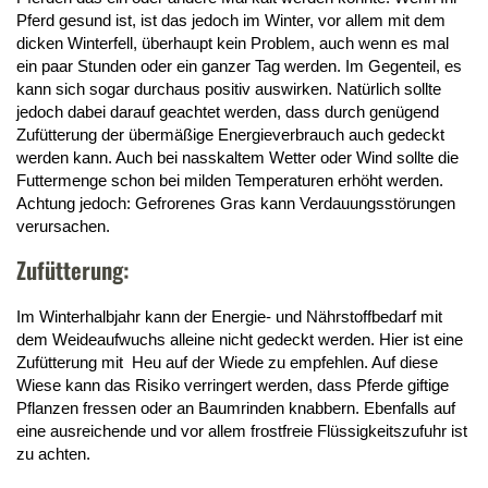
Pferd gesund ist, ist das jedoch im Winter, vor allem mit dem
dicken Winterfell, überhaupt kein Problem, auch wenn es mal
ein paar Stunden oder ein ganzer Tag werden. Im Gegenteil, es
kann sich sogar durchaus positiv auswirken. Natürlich sollte
jedoch dabei darauf geachtet werden, dass durch genügend
Zufütterung der übermäßige Energieverbrauch auch gedeckt
werden kann. Auch bei nasskaltem Wetter oder Wind sollte die
Futtermenge schon bei milden Temperaturen erhöht werden.
Achtung jedoch: Gefrorenes Gras kann Verdauungsstörungen
verursachen.
Zufütterung:
Im Winterhalbjahr kann der Energie- und Nährstoffbedarf mit
dem Weideaufwuchs alleine nicht gedeckt werden. Hier ist eine
Zufütterung mit Heu auf der Wiede zu empfehlen. Auf diese
Wiese kann das Risiko verringert werden, dass Pferde giftige
Pflanzen fressen oder an Baumrinden knabbern. Ebenfalls auf
eine ausreichende und vor allem frostfreie Flüssigkeitszufuhr ist
zu achten.