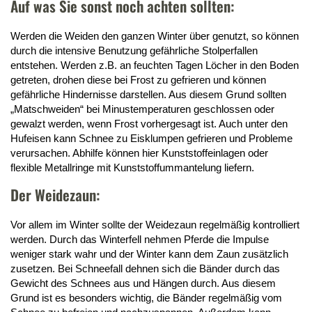
Auf was Sie sonst noch achten sollten:
Werden die Weiden den ganzen Winter über genutzt, so können
durch die intensive Benutzung gefährliche Stolperfallen
entstehen. Werden z.B. an feuchten Tagen Löcher in den Boden
getreten, drohen diese bei Frost zu gefrieren und können
gefährliche Hindernisse darstellen. Aus diesem Grund sollten
„Matschweiden“ bei Minustemperaturen geschlossen oder
gewalzt werden, wenn Frost vorhergesagt ist. Auch unter den
Hufeisen kann Schnee zu Eisklumpen gefrieren und Probleme
verursachen. Abhilfe können hier Kunststoffeinlagen oder
flexible Metallringe mit Kunststoffummantelung liefern.
Der Weidezaun:
Vor allem im Winter sollte der Weidezaun regelmäßig kontrolliert
werden. Durch das Winterfell nehmen Pferde die Impulse
weniger stark wahr und der Winter kann dem Zaun zusätzlich
zusetzen. Bei Schneefall dehnen sich die Bänder durch das
Gewicht des Schnees aus und Hängen durch. Aus diesem
Grund ist es besonders wichtig, die Bänder regelmäßig vom