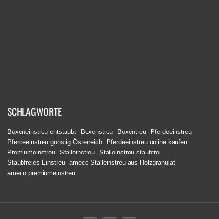
SCHLAGWORTE
Boxeneinstreu entstaubt
Boxenstreu
Boxentreu
Pferdeeinstreu
Pferdeeinstreu günstig Österreich
Pferdeeinstreu online kaufen
Premiumeinstreu
Stalleinstreu
Stalleinstreu staubfrei
Staubfreies Einstreu
ameco Stalleinstreu aus Holzgranulat
ameco premiumeinstreu