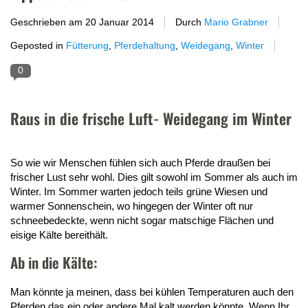
Geschrieben am
20 Januar 2014
Durch
Mario Grabner
Geposted in
Fütterung
,
Pferdehaltung
,
Weidegang
,
Winter
0
Raus in die frische Luft- Weidegang im Winter
So wie wir Menschen fühlen sich auch Pferde draußen bei
frischer Lust sehr wohl. Dies gilt sowohl im Sommer als auch im
Winter. Im Sommer warten jedoch teils grüne Wiesen und
warmer Sonnenschein, wo hingegen der Winter oft nur
schneebedeckte, wenn nicht sogar matschige Flächen und
eisige Kälte bereithält.
Ab in die Kälte:
Man könnte ja meinen, dass bei kühlen Temperaturen auch den
Pferden das ein oder andere Mal kalt werden könnte. Wenn Ihr