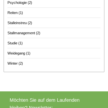
Psychologie
(2)
Reiten
(1)
Stalleinstreu
(2)
Stallmanagement
(2)
Studie
(1)
Weidegang
(1)
Winter
(2)
Möchten Sie auf dem Laufenden
bleiben? Newsletter: